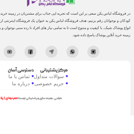
در فروشگاه لباس پکن سعی بر این است که تجربه ایی جذاب برای مشتریان در زمینه خرید ا
کودکان و نوجوانان رقم بزنیم، هدف فروشگاه لباس پکن به عنوان یک فروشگاه اینترنتی ارائه
انواع پوشاک شیک، با کیفیت و متنوع است تا به تمامی نیاز های افراد تا رده سنی نوجوان و ب
زمینه خرید آنلاین پوشاک پاسخ داده شود.
مرکز پشتیبانی
دسترسی آسان
سوالات متداول
تماس با ما
حریم خصوصی
درباره ما
طراحی، بهینه سازی و پشتیبانی توسط
معینیفای (پل