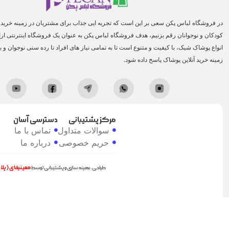
در فروشگاه لباس پکن سعی بر این است که تجربه ایی جذاب برای مشتریان در زمینه خرید ا
کودکان و نوجوانان رقم بزنیم، هدف فروشگاه لباس پکن به عنوان یک فروشگاه اینترنتی ارائه
انواع پوشاک شیک، با کیفیت و متنوع است تا به تمامی نیاز های افراد تا رده سنی نوجوان و ب
زمینه خرید آنلاین پوشاک پاسخ داده شود.
مرکز پشتیبانی
دسترسی آسان
سوالات متداول
تماس با ما
حریم خصوصی
درباره ما
طراحی، بهینه سازی و پشتیبانی توسط
معینیفای (پل