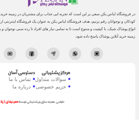
در فروشگاه لباس پکن سعی بر این است که تجربه ایی جذاب برای مشتریان در زمینه خرید ا
کودکان و نوجوانان رقم بزنیم، هدف فروشگاه لباس پکن به عنوان یک فروشگاه اینترنتی ارائه
انواع پوشاک شیک، با کیفیت و متنوع است تا به تمامی نیاز های افراد تا رده سنی نوجوان و ب
زمینه خرید آنلاین پوشاک پاسخ داده شود.
مرکز پشتیبانی
دسترسی آسان
سوالات متداول
تماس با ما
حریم خصوصی
درباره ما
طراحی، بهینه سازی و پشتیبانی توسط
معینیفای (پل