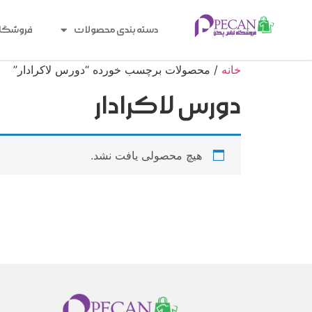
دسته بندی محصولات
فروشگا
خانه
/ محصولات برچسب خورده “دورس لاکرادار”
دورس لاکرادار
هیچ محصولی یافت نشد.