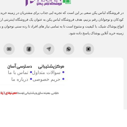
در فروشگاه لباس پکن سعی بر این است که تجربه ایی جذاب برای مشتریان در زمینه خرید ا
کودکان و نوجوانان رقم بزنیم، هدف فروشگاه لباس پکن به عنوان یک فروشگاه اینترنتی ارائه
انواع پوشاک شیک، با کیفیت و متنوع است تا به تمامی نیاز های افراد تا رده سنی نوجوان و ب
زمینه خرید آنلاین پوشاک پاسخ داده شود.
مرکز پشتیبانی
دسترسی آسان
سوالات متداول
تماس با ما
حریم خصوصی
درباره ما
طراحی، بهینه سازی و پشتیبانی توسط
معینیفای (پل