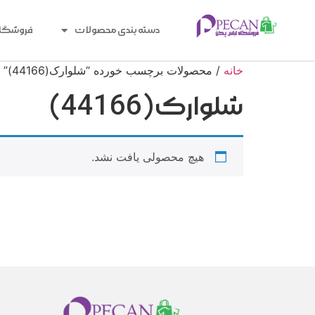
دسته بندی محصولات
فروشگا
خانه
/ محصولات برچسب خورده “شلوارک(44166)”
شلوارک(44166)
هیچ محصولی یافت نشد.