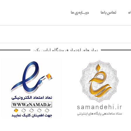
ه
تماس باما
دربـــاره‌ی ما
نماد های اعتماد فروشگاه لباس پکن